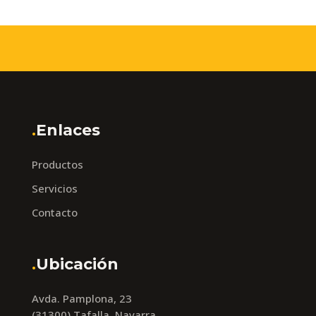
.
Enlaces
Productos
Servicios
Contacto
.
Ubicación
Avda. Pamplona, 23
(31300) Tafalla, Navarra