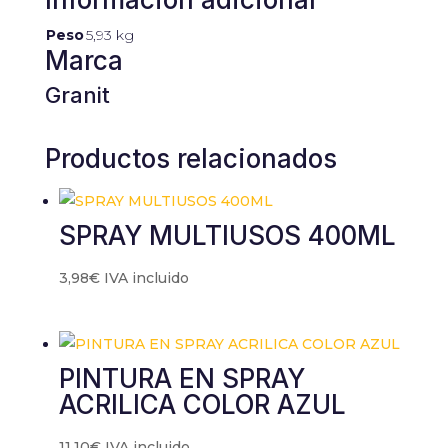
Peso
5,93 kg
Marca
Granit
Productos relacionados
SPRAY MULTIUSOS 400ML
3,98
€
IVA incluido
PINTURA EN SPRAY
ACRILICA COLOR AZUL
11,10
€
IVA incluido