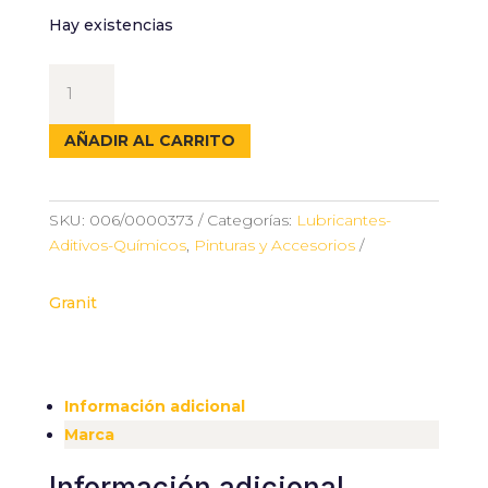
Hay existencias
NEVERA
24L
cantidad
AÑADIR AL CARRITO
SKU:
006/0000373
Categorías:
Lubricantes-
Aditivos-Químicos
,
Pinturas y Accesorios
Granit
Información adicional
Marca
Información adicional