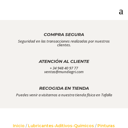
COMPRA SEGURA
Seguridad en las transacciones realizadas por nuestros
clientes.
ATENCIÓN AL CLIENTE
+ 34 948 40 97 77
ventas@mundiagri.com
RECOGIDA EN TIENDA
Puedes venir a visitarnos a nuestra tienda física en Tafalla
Inicio
/
Lubricantes-Aditivos-Químicos
/
Pinturas