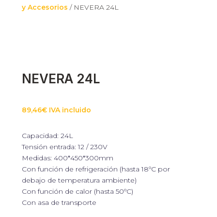
y Accesorios
/ NEVERA 24L
NEVERA 24L
89,46
€
IVA incluido
Capacidad: 24L
Tensión entrada: 12 / 230V
Medidas: 400*450*300mm
Con función de refrigeración (hasta 18ºC por
debajo de temperatura ambiente)
Con función de calor (hasta 50ºC)
Con asa de transporte