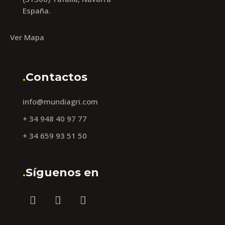
España.
Ver Mapa
.
Contactos
info@mundiagri.com
+ 34 948 40 97 77
+ 34 659 93 51 50
.
Síguenos en