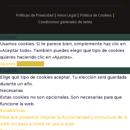
|
|
|
Políticas de Privacidad
Aviso Legal
Politica de Cookies
Condiciones generales de venta
Cookies
Usamos cookies. Si te parece bien, simplemente haz clic en
«Aceptar todo». También puedes elegir qué tipo de cookies
quieres haciendo clic en «Ajustes».
Ajustes
Aceptar todo
Cookies
Elige qué tipo de cookies aceptar. Tu elección será guardada
durante un año.
Necesarias
Estas cookies no son opcionales. Son necesarias para que
funcione la web.
Estadísticas
Para que podamos mejorar la funcionalidad y estructura de la
web, en base a cómo se usa la web.