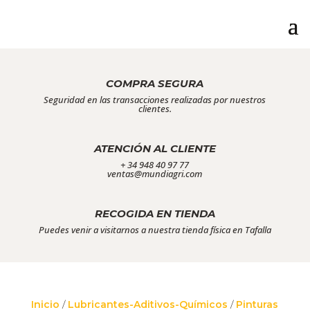
COMPRA SEGURA
Seguridad en las transacciones realizadas por nuestros
clientes.
ATENCIÓN AL CLIENTE
+ 34 948 40 97 77
ventas@mundiagri.com
RECOGIDA EN TIENDA
Puedes venir a visitarnos a nuestra tienda física en Tafalla
Inicio
/
Lubricantes-Aditivos-Químicos
/
Pinturas