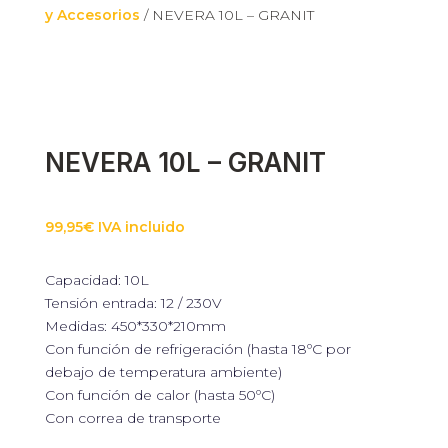
y Accesorios
/ NEVERA 10L – GRANIT
NEVERA 10L – GRANIT
99,95
€
IVA incluido
Capacidad: 10L
Tensión entrada: 12 / 230V
Medidas: 450*330*210mm
Con función de refrigeración (hasta 18ºC por
debajo de temperatura ambiente)
Con función de calor (hasta 50ºC)
Con correa de transporte