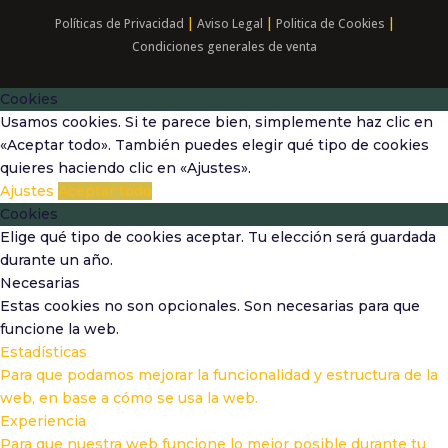
|
|
|
Políticas de Privacidad
Aviso Legal
Politica de Cookies
Condiciones generales de venta
Cookies
Usamos cookies. Si te parece bien, simplemente haz clic en
«Aceptar todo». También puedes elegir qué tipo de cookies
quieres haciendo clic en «Ajustes».
Ajustes
Aceptar todo
Cookies
Elige qué tipo de cookies aceptar. Tu elección será guardada
durante un año.
Necesarias
Estas cookies no son opcionales. Son necesarias para que
funcione la web.
Estadísticas
Para que podamos mejorar la funcionalidad y estructura de la
web, en base a cómo se usa la web.
Experiencia
Para que nuestra web funcione lo mejor posible durante tu