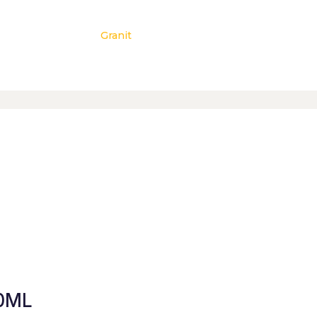
Granit
0ML