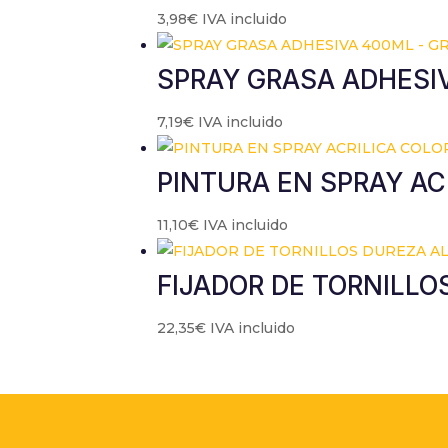
3,98
€
IVA incluido
SPRAY GRASA ADHESIV
7,19
€
IVA incluido
PINTURA EN SPRAY AC
11,10
€
IVA incluido
FIJADOR DE TORNILLO
22,35
€
IVA incluido