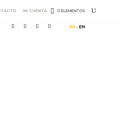
NTACTO
MI CUENTA
0 ELEMENTOS
ES
. EN