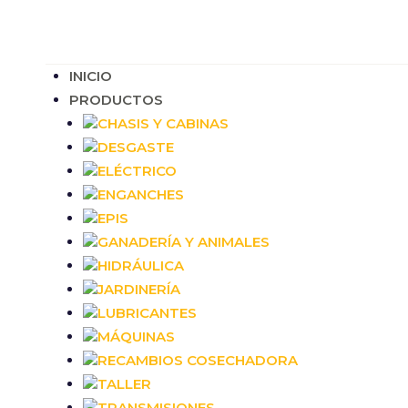
INICIO
PRODUCTOS
CHASIS Y CABINAS
DESGASTE
ELÉCTRICO
ENGANCHES
EPIS
GANADERÍA Y ANIMALES
HIDRÁULICA
JARDINERÍA
LUBRICANTES
MÁQUINAS
RECAMBIOS COSECHADORA
TALLER
TRANSMISIONES