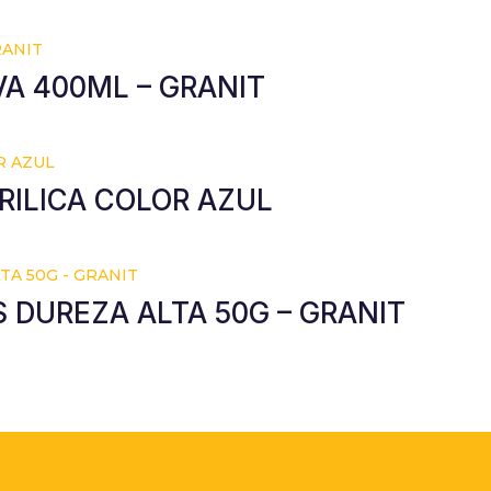
A 400ML – GRANIT
RILICA COLOR AZUL
S DUREZA ALTA 50G – GRANIT