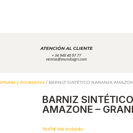
ATENCIÓN AL CLIENTE
+ 34 948 40 97 77
ventas@mundiagri.com
inturas y Accesorios
/ BARNIZ SINTÉTICO NARANJA AMAZON
BARNIZ SINTÉTIC
AMAZONE – GRAN
19,47
€
IVA incluido