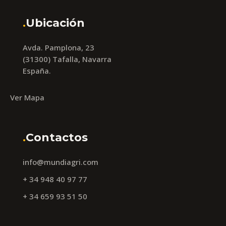
.
Ubicación
Avda. Pamplona, 23
(31300) Tafalla, Navarra
España.
Ver Mapa
.
Contactos
info@mundiagri.com
+ 34 948 40 97 77
+ 34 659 93 51 50