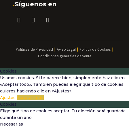
.
Síguenos en
|
|
|
Políticas de Privacidad
Aviso Legal
Politica de Cookies
Condiciones generales de venta
Cookies
Usamos cookies. Si te parece bien, simplemente haz clic en
«Aceptar todo». También puedes elegir qué tipo de cookies
quieres haciendo clic en «Ajustes».
Ajustes
Aceptar todo
Cookies
Elige qué tipo de cookies aceptar. Tu elección será guardada
durante un año.
Necesarias