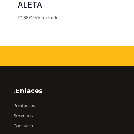
ALETA
10,88
€
IVA incluido
.
Enlaces
Productos
Servicios
Contacto