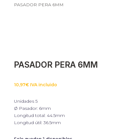
PASADOR PERA 6MM
PASADOR PERA 6MM
10,97
€
IVA incluido
Unidades 5
Ø Pasador: 6mm
Longitud total: 44.5mm
Longitud útil: 36.5mm