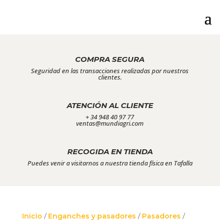
COMPRA SEGURA
Seguridad en las transacciones realizadas por nuestros
clientes.
ATENCIÓN AL CLIENTE
+ 34 948 40 97 77
ventas@mundiagri.com
RECOGIDA EN TIENDA
Puedes venir a visitarnos a nuestra tienda física en Tafalla
Inicio
/
Enganches y pasadores
/
Pasadores
/