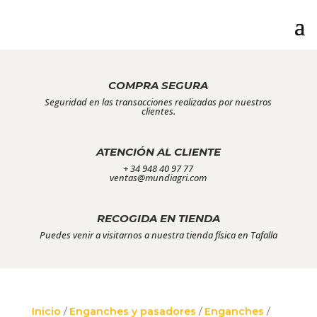
COMPRA SEGURA
Seguridad en las transacciones realizadas por nuestros
clientes.
ATENCIÓN AL CLIENTE
+ 34 948 40 97 77
ventas@mundiagri.com
RECOGIDA EN TIENDA
Puedes venir a visitarnos a nuestra tienda física en Tafalla
Inicio
/
Enganches y pasadores
/
Enganches
/