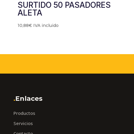
SURTIDO 50 PASADORES
ALETA
10,88
€
IVA incluido
.
Enlaces
Productos
Servicios
Contacto