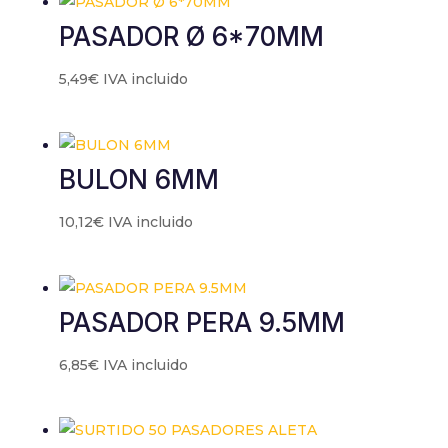
contenido y
PASADOR Ø 6*70MM
ofertas
personalizados.
5,49
€
IVA incluido
BULON 6MM
10,12
€
IVA incluido
PASADOR PERA 9.5MM
6,85
€
IVA incluido