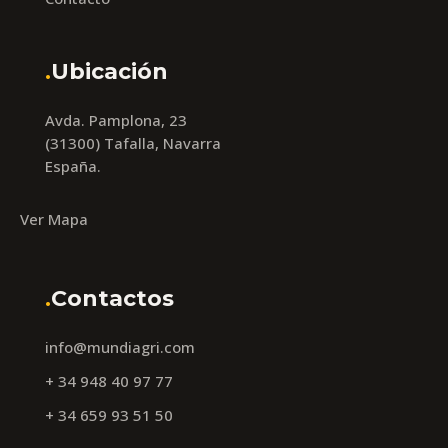
.
Ubicación
Avda. Pamplona, 23
(31300) Tafalla, Navarra
España.
Ver Mapa
.
Contactos
info@mundiagri.com
+ 34 948 40 97 77
+ 34 659 93 51 50