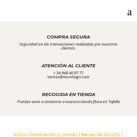
COMPRA SEGURA
Seguridad en las transacciones realizadas por nuestros
clientes.
ATENCIÓN AL CLIENTE
+ 34 948 40 97 77
ventas@mundiagri.com
RECOGIDA EN TIENDA
Puedes venir a visitarnos a nuestra tienda física en Tafalla
Inicio
/
Iluminación y sonido
/
Barras de luz LED
/